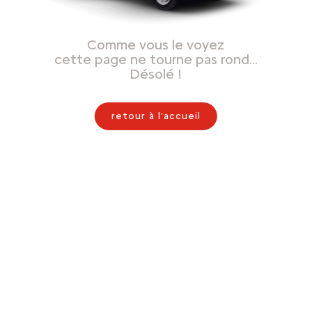
Comme vous le voyez
cette page ne tourne pas rond…
Désolé !
retour à l'accueil