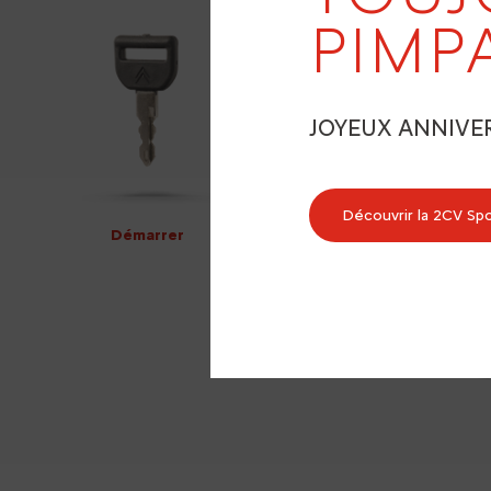
PIMP
JOYEUX ANNIVE
Découvrir la 2CV Sp
Démarrer